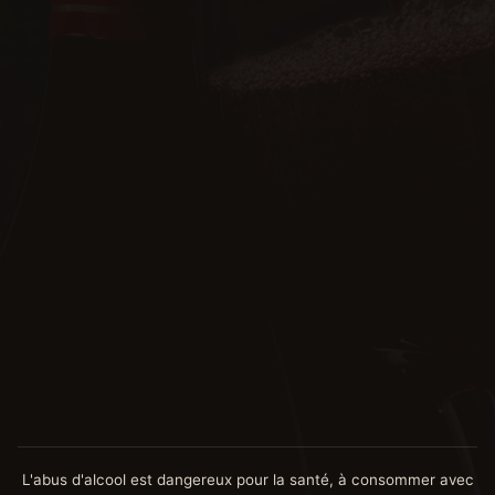
+32 494 24 47 71
info@cave-aglae.be
L'abus d'alcool est dangereux pour la santé, à consommer avec