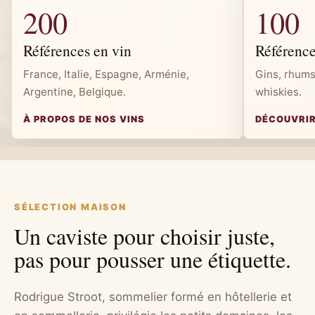
200
100
Références en vin
Référence
France, Italie, Espagne, Arménie,
Gins, rhums
Argentine, Belgique.
whiskies.
À PROPOS DE NOS VINS
DÉCOUVRIR
SÉLECTION MAISON
Un caviste pour choisir juste,
pas pour pousser une étiquette.
Rodrigue Stroot, sommelier formé en hôtellerie et