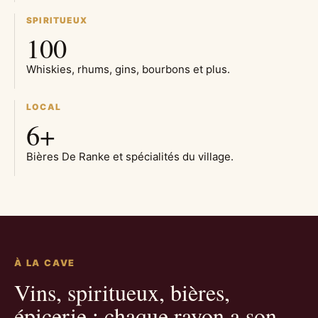
SPIRITUEUX
100
Whiskies, rhums, gins, bourbons et plus.
LOCAL
6+
Bières De Ranke et spécialités du village.
À LA CAVE
Vins, spiritueux, bières,
épicerie : chaque rayon a son